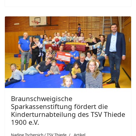
Braunschweigische
Sparkassenstiftung fördert die
Kinderturnabteilung des TSV Thiede
1900 e.V.
Nadine Tschersich / TSV Thiede
Artikel