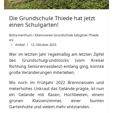
Die Grundschule Thiede hat jetzt
einen Schulgarten!
Britta Herthum / Elternverein Grundschule Salzgitter-Thiede
e.V.
Artikel
12. Oktober 2023
Wer im letzten Jahr regelmäßig am letzten Zipfel
des Grundschulgrundstücks (vom Kreisel
Richtung Seniorenresidenz) entlang ging, konnte
große Veränderungen miterleben.
Wo noch im Frühjahr 2022 Brennnesseln und
meterhohes Unkraut das Gelände prägte, ist nun
ein Gelände mit Rasen, Hochbeeten, einem
grünen Klassenzimmer, einer bunten
Gartenhütte und vielem mehr entstanden.