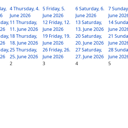
ay,
4
Thursday, 4.
5
Friday, 5.
6
Saturday, 6.
7
Sunday,
26
June 2026
June 2026
June 2026
June 202
day,
11
Thursday,
12
Friday, 12.
13
Saturday,
14
Sunday
026
11. June 2026
June 2026
13. June 2026
June 202
day,
18
Thursday,
19
Friday, 19.
20
Saturday,
21
Sunday
026
18. June 2026
June 2026
20. June 2026
June 202
day,
25
Thursday,
26
Friday, 26.
27
Saturday,
28
Sunday
026
25. June 2026
June 2026
27. June 2026
June 202
2
3
4
5