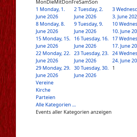
Mon
Die
Mit
Don
Fre
Sam
Son
1
Monday, 1.
2
Tuesday, 2.
3
Wednesd
June 2026
June 2026
3. June 20
8
Monday, 8.
9
Tuesday, 9.
10
Wednes
June 2026
June 2026
10. June 2
15
Monday, 15.
16
Tuesday, 16.
17
Wednes
June 2026
June 2026
17. June 2
22
Monday, 22.
23
Tuesday, 23.
24
Wednes
June 2026
June 2026
24. June 2
29
Monday, 29.
30
Tuesday, 30.
1
June 2026
June 2026
Vereine
Kirche
Parteien
Alle Kategorien ...
Events aller Kategorien anzeigen